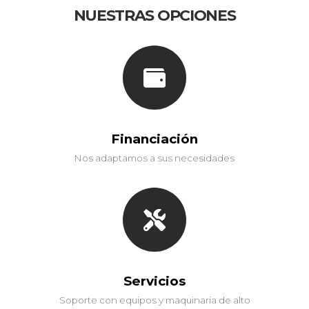
NUESTRAS OPCIONES
Financiación
Nos adaptamos a sus necesidades
Servicios
Soporte con equipos y maquinaria de alto