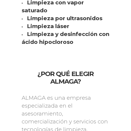
Limpieza con vapor
saturado
Limpieza por ultrasonidos
Limpieza láser
Limpieza y desinfección con
ácido hipocloroso
¿POR QUÉ ELEGIR
ALMAGA?
ALMAGA es una empresa
especializada en el
asesoramiento,
comercialización y servicios con
tecnologías de limpieza,