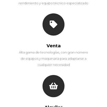
rendimiento y equipo técnico especializado
Venta
Alta gama de tecnologías, con gran número
de equipos y maquinaria para adaptarse a
cualquier necesidad