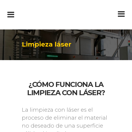
Limpieza láser
¿CÓMO FUNCIONA LA
LIMPIEZA CON LÁSER?
La limpieza con láser es el
proceso de eliminar el material
no deseado de una superficie