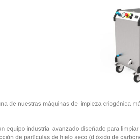
na de nuestras máquinas de limpieza criogénica m
n equipo industrial avanzado diseñado para limpiar 
cción de partículas de hielo seco (dióxido de carbo