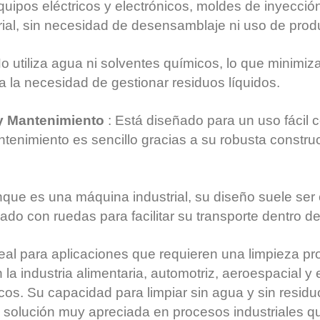
uipos eléctricos y electrónicos, moldes de inyecció
rial, sin necesidad de desensamblaje ni uso de prod
o utiliza agua ni solventes químicos, lo que minimiz
a la necesidad de gestionar residuos líquidos.
y Mantenimiento
: Está diseñado para un uso fácil 
antenimiento es sencillo gracias a su robusta constru
que es una máquina industrial, su diseño suele ser
do con ruedas para facilitar su transporte dentro de
eal para aplicaciones que requieren una limpieza pr
la industria alimentaria, automotriz, aeroespacial y 
ricos. Su capacidad para limpiar sin agua y sin resid
solución muy apreciada en procesos industriales qu