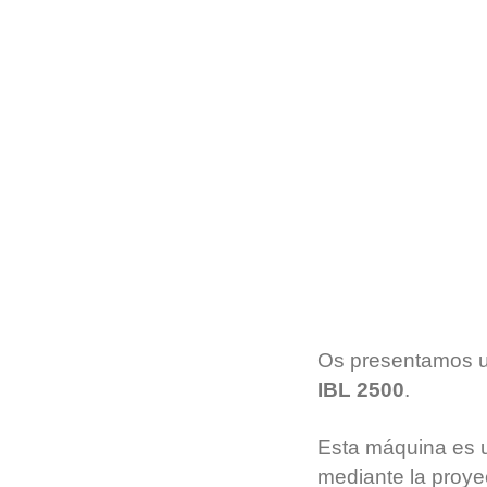
Os presentamos u
IBL 2500
.
Esta máquina es u
mediante la proye