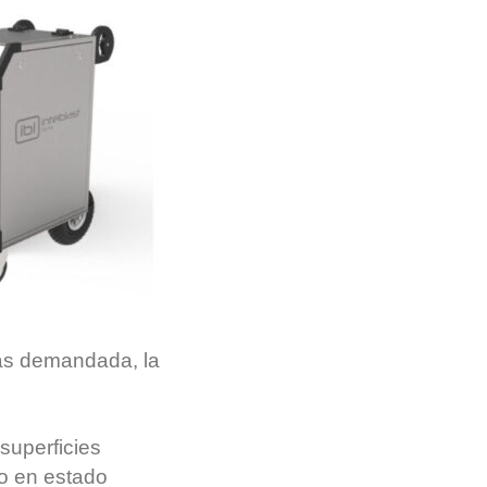
ás demandada, la
superficies
no en estado